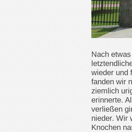
Nach etwas 
letztendlich
wieder und 
fanden wir 
ziemlich uri
erinnerte. A
verließen g
nieder. Wir
Knochen nas