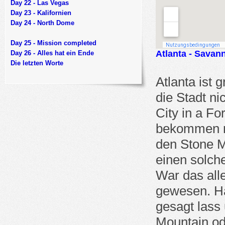
Day 22 - Las Vegas
Day 23 - Kalifornien
Day 24 - North Dome
Day 25 - Mission completed
Atlanta - Savan
Day 26 - Alles hat ein Ende
Die letzten Worte
Atlanta ist 
die Stadt n
City in a Fo
bekommen m
den Stone M
einen solch
War das alle
gewesen. H
gesagt lass
Mountain od