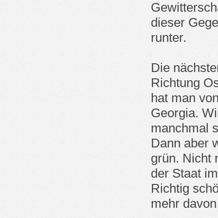
Gewitterscha
dieser Gege
runter.
Die nächste
Richtung Os
hat man von 
Georgia. Wi
manchmal sa
Dann aber w
grün. Nicht n
der Staat im
Richtig sch
mehr davon