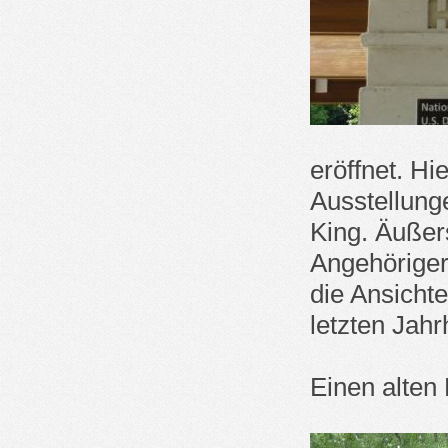
eröffnet. H
Ausstellung
King. Äußer
Angehöriger
die Ansichte
letzten Jah
Einen alten