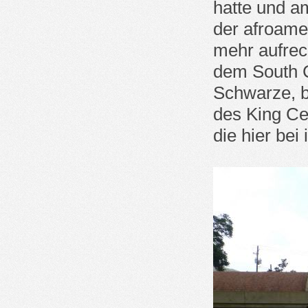
hatte und a
der afroame
mehr aufrec
dem South C
Schwarze, b
des King Ce
die hier bei