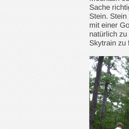
Sache richti
Stein. Stei
mit einer G
natürlich z
Skytrain zu 