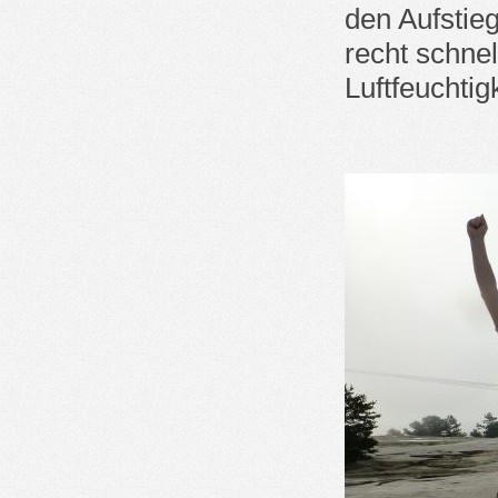
den Aufstie
recht schnel
Luftfeuchtig