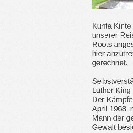
Kunta Kinte 
unserer Rei
Roots anges
hier anzutre
gerechnet.
Selbstverst
Luther King
Der Kämpfer
April 1968 
Mann der ge
Gewalt besie