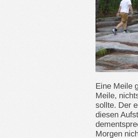
Eine Meile 
Meile, nich
sollte. Der 
diesen Aufs
dementsprec
Morgen nich