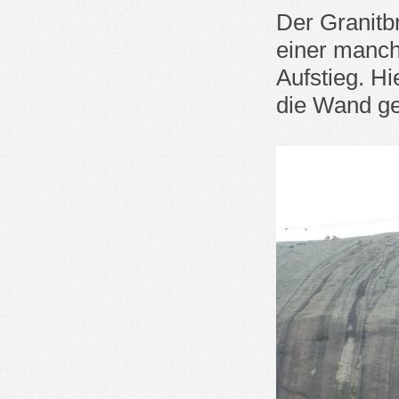
Der Granitb
einer manch
Aufstieg. Hi
die Wand ge