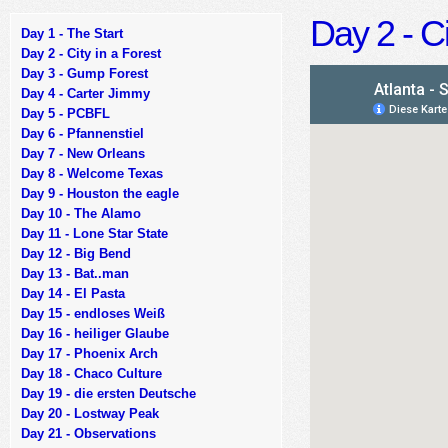
Day 2 - Ci
Day 1 - The Start
Day 2 - City in a Forest
Day 3 - Gump Forest
Day 4 - Carter Jimmy
Day 5 - PCBFL
Day 6 - Pfannenstiel
Day 7 - New Orleans
Day 8 - Welcome Texas
Day 9 - Houston the eagle
Day 10 - The Alamo
Day 11 - Lone Star State
Day 12 - Big Bend
Day 13 - Bat..man
Day 14 - El Pasta
Day 15 - endloses Weiß
Day 16 - heiliger Glaube
Day 17 - Phoenix Arch
Day 18 - Chaco Culture
Day 19 - die ersten Deutsche
Day 20 - Lostway Peak
Day 21 - Observations