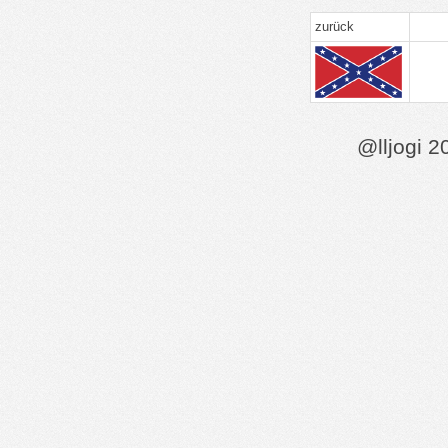
zurück
@lljogi 2